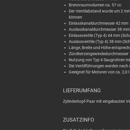
Brennraumvolumen ca. 57 cc
Der Ventilabstand wurde um 2 mm 
können
Einlasskanaldurchmesser 42 mm
Auslasskanaldurchmesser 38 mm
Einlassventile (Typ 4) 44 mm (S
Auslassventile (Typ 4) 38 mm (S
Länge, Breite und Höhe entsprech
Zündkerzengewindedurchmesser
Nutzung von Typ 4 Saugrohren mi
Die Ventilführungen werden nach 
Geeignet für Motoren von ca. 2,0 l 
LIEFERUMFANG
Zylinderkopf-Paar mit eingebauten Ve
ZUSATZINFO