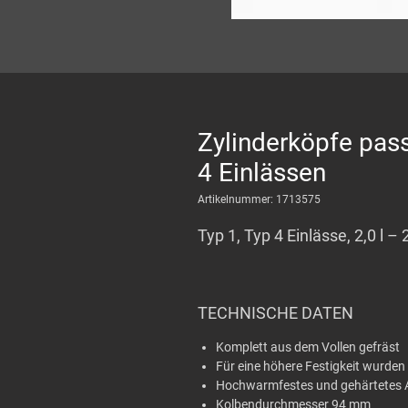
Zylinderköpfe pas
4 Einlässen
Artikelnummer: 1713575
Typ 1, Typ 4 Einlässe, 2,0 l – 2
TECHNISCHE DATEN
Komplett aus dem Vollen gefräst
Für eine höhere Festigkeit wurden
Hochwarmfestes und gehärtetes Al
Kolbendurchmesser 94 mm