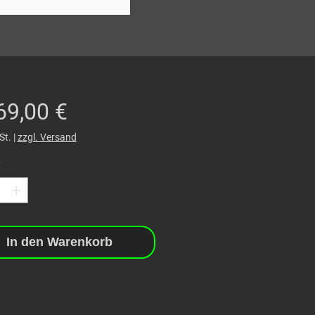
Preis
69,00 €
St.
|
zzgl. Versand
*
In den Warenkorb