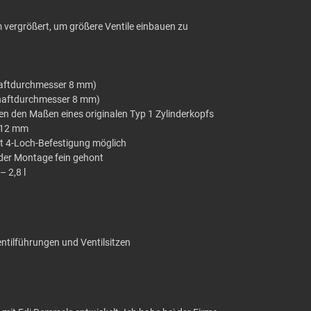
vergrößert, um größere Ventile einbauen zu
chaftdurchmesser 8 mm)
chaftdurchmesser 8 mm)
en den Maßen eines originalen Typ 1 Zylinderkopfs
 12 mm
t 4-Loch-Befestigung möglich
der Montage fein gehont
– 2,8 l
ntilführungen und Ventilsitzen