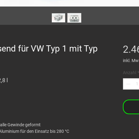
send für VW Typ 1 mit Typ
2.4
inkl. Mw
Anzahl
,8 l
 alle Gewinde geformt
uminium für den Einsatz bis 280 °C